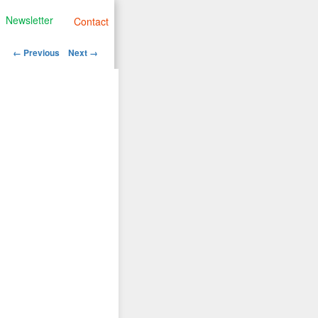
Newsletter
Contact
Image
← Previous
Next →
navigation