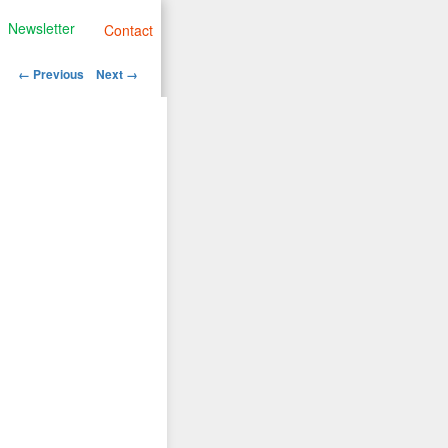
Newsletter
Contact
Image
← Previous
Next →
navigation