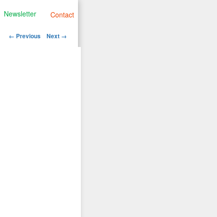
Newsletter
Contact
Image
← Previous
Next →
navigation