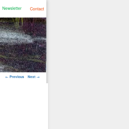
Newsletter
Contact
Image
← Previous
Next →
navigation