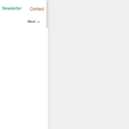
Newsletter
Contact
Image
Next →
navigation