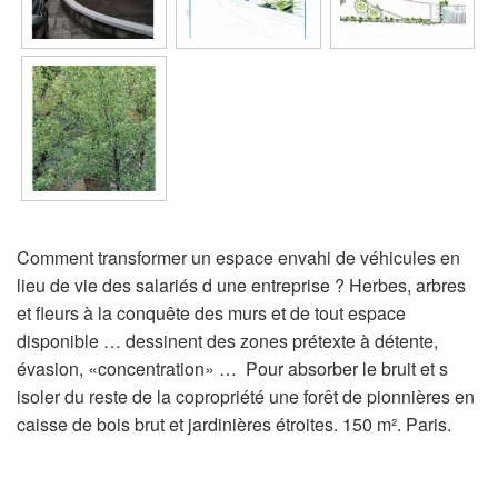
Comment transformer un espace envahi de véhicules en
lieu de vie des salariés d une entreprise ? Herbes, arbres
et fleurs à la conquête des murs et de tout espace
disponible … dessinent des zones prétexte à détente,
évasion, «concentration» … Pour absorber le bruit et s
isoler du reste de la copropriété une forêt de pionnières en
caisse de bois brut et jardinières étroites. 150 m². Paris.