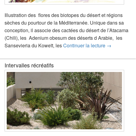
Illustration des flores des biotopes du désert et régions
sèches du pourtour de la Méditerranée. Unique dans sa
conception, il associe des cactées du désert de l’Atacama
(Chili), les Adenium obesum des déserts d Arabie, les
Sieff Palace 
Sansevieria du Koweït, les
Continuer la lecture
→
Intervalles récréatifs