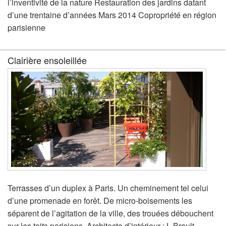
l’inventivité de la nature Restauration des jardins datant
d’une trentaine d’années Mars 2014 Copropriété en région
parisienne
Clairière ensoleillée
Terrasses d’un duplex à Paris. Un cheminement tel celui
d’une promenade en forêt. De micro-boisements les
séparent de l’agitation de la ville, des trouées débouchent
sur les toits parisiens. Architecte d’intérieur : L.Brault.