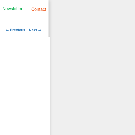
Newsletter
Contact
Image
← Previous
Next →
navigation