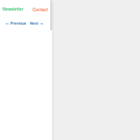
Newsletter
Contact
Image
← Previous
Next →
navigation